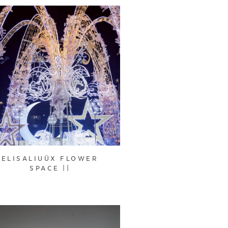
ELISALIUÜX FLOWER
SPACE ||