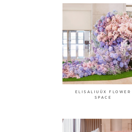
ELISALIUÜX FLOWER
SPACE