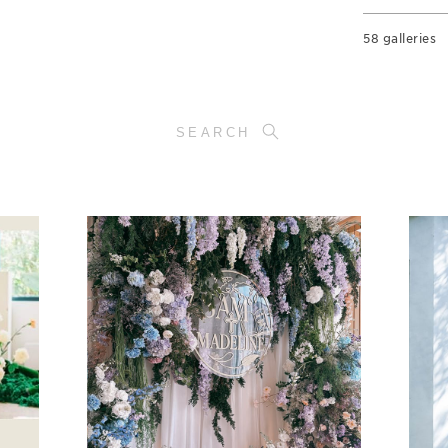
58 galleries
SEARCH