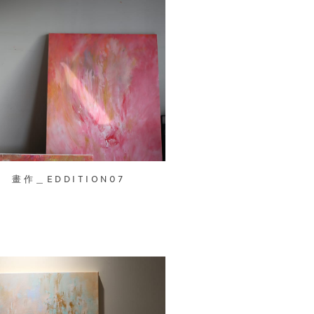
畫作＿EDDITION07