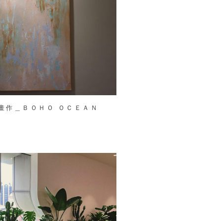
畫作＿ＢＯＨＯ ＯＣＥＡＮ