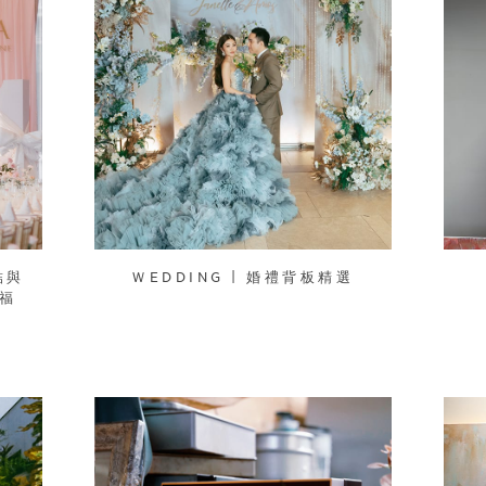
結與
ＷEDDING | 婚禮背板精選
美福