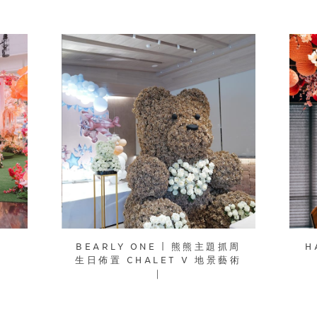
BEARLY ONE | 熊熊主題抓周
H
生日佈置 CHALET V 地景藝術
｜