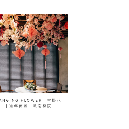
ANGING FLOWER｜空掛花
｜過年佈置｜敦南樞院