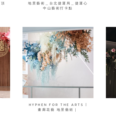
技頂
地景藝術＿台北捷運局＿捷運心
中山藝術打卡點
HYPHEN FOR THE ARTS |
畫廊花藝 地景藝術｜