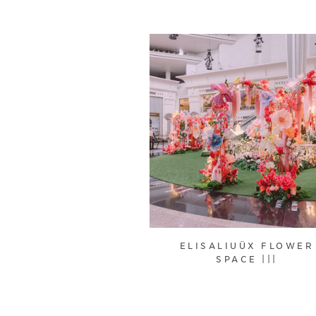
ELISALIUÜX FLOWER
SPACE |||