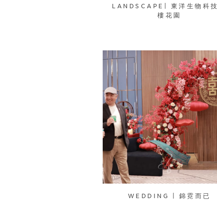
LANDSCAPE| 東洋生物科
樓花園
WEDDING | 錦霓而已