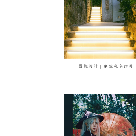
景觀設計｜庭院私宅維護